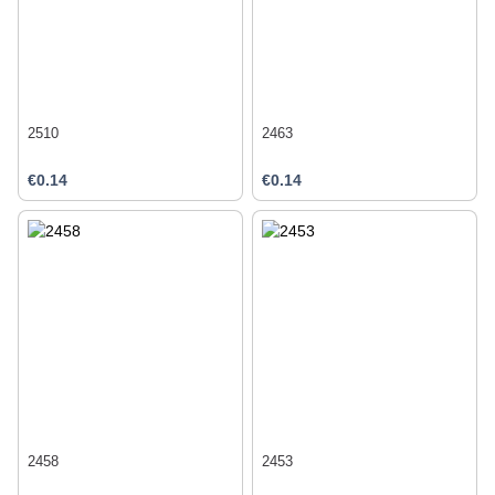
2510
2463
€0.14
€0.14
2458
2453