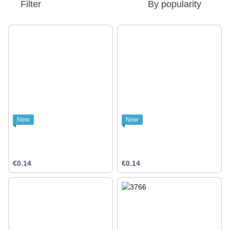
Filter
By popularity
New
New
€0.14
€0.14