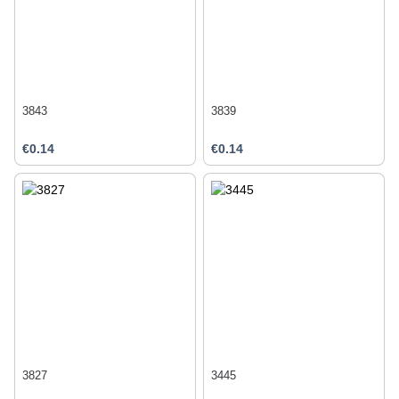
3843
3839
€0.14
€0.14
3827
3445