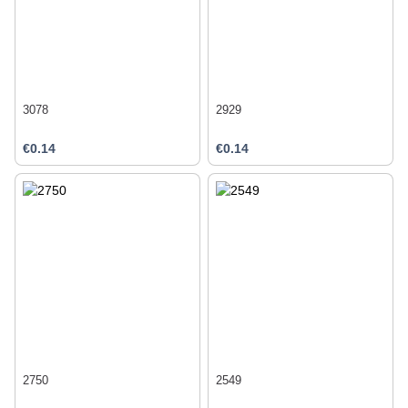
3078
2929
€0.14
€0.14
2750
2549