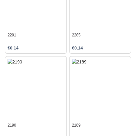
2291
2265
€0.14
€0.14
2190
2189