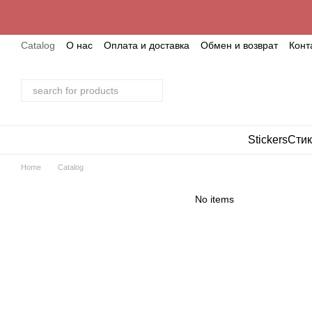
Skip to main content
Catalog
О нас
Оплата и доставка
Обмен и возврат
Конт
Stickers
Стик
Home
Catalog
No items