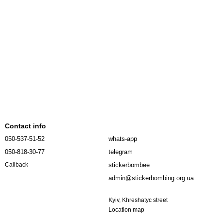
Contact info
050-537-51-52
whats-app
050-818-30-77
telegram
stickerbombee
Callback
admin@stickerbombing.org.ua
Kyiv, Khreshatyc street
Location map