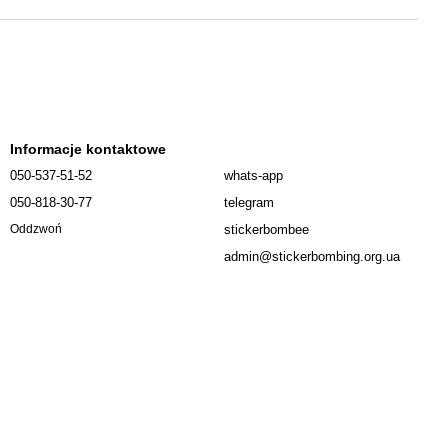
Informacje kontaktowe
050-537-51-52
whats-app
050-818-30-77
telegram
stickerbombee
Oddzwoń
admin@stickerbombing.org.ua