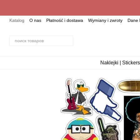
Przejdź do głównej treści
Katalog
О nas
Płatność i dostawa
Wymiany i zwroty
Dane 
Naklejki | Stickers