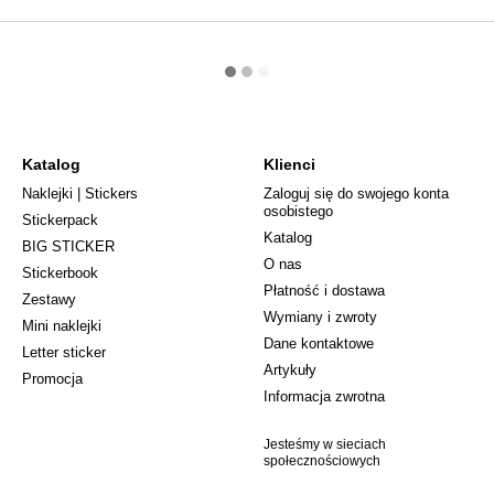
Katalog
Klienci
Naklejki | Stickers
Zaloguj się do swojego konta
osobistego
Stickerpack
Katalog
BIG STICKER
О nas
Stickerbook
Płatność i dostawa
Zestawy
Wymiany i zwroty
Mini naklejki
Dane kontaktowe
Letter sticker
Artykuły
Promocja
Informacja zwrotna
Jesteśmy w sieciach
społecznościowych