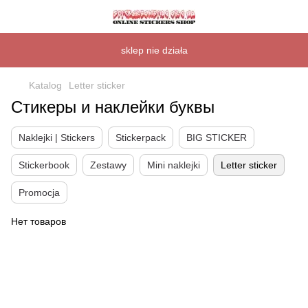
sklep nie działa
Katalog
Letter sticker
Стикеры и наклейки буквы
Naklejki | Stickers
Stickerpack
BIG STICKER
Stickerbook
Zestawy
Mini naklejki
Letter sticker
Promocja
Нет товаров