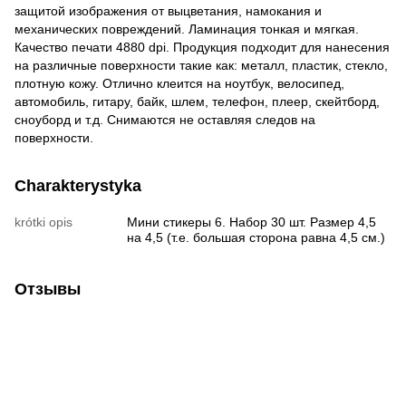
защитой изображения от выцветания, намокания и
механических повреждений. Ламинация тонкая и мягкая.
Качество печати 4880 dpi. Продукция подходит для нанесения
на различные поверхности такие как: металл, пластик, стекло,
плотную кожу. Отлично клеится на ноутбук, велосипед,
автомобиль, гитару, байк, шлем, телефон, плеер, скейтборд,
сноуборд и т.д. Снимаются не оставляя следов на
поверхности.
Charakterystyka
krótki opis
Мини стикеры 6. Набор 30 шт. Размер 4,5
на 4,5 (т.е. большая сторона равна 4,5 см.)
Отзывы