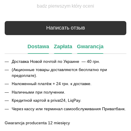
badz pierwszym który oceni
Написать отзыв
Dostawa
Zapłata
Gwarancja
Доставка Новой почтой по Украине — 40 грн.
(Акционные товары доставляются бесплатно при
предоплате).
Наложенный платёж + 24 грн. к доставке.
Наличными при получении.
Кредитной картой в privat24, LiqPay.
Через кассу или терминал самообслуживания Приватбанк.
Gwarancja producenta 12 miesięcy