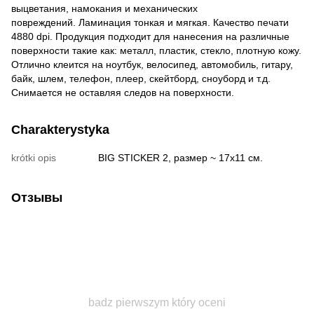
выцветания, намокания и механических
повреждений. Ламинация тонкая и мягкая. Качество печати
4880 dpi. Продукция подходит для нанесения на различные
поверхности такие как: металл, пластик, стекло, плотную кожу.
Отлично клеится на ноутбук, велосипед, автомобиль, гитару,
байк, шлем, телефон, плеер, скейтборд, сноуборд и т.д.
Снимается не оставляя следов на поверхности.
Charakterystyka
krótki opis
BIG STICKER 2, размер ~ 17х11 см.
Отзывы
badz pierwszym który oceni