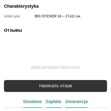
Charakterystyka
krótki opis
BIG STICKER 16 ~ 17х11 см.
Отзывы
badz pierwszym który oceni
Написать отзыв
Dostawa
Zapłata
Gwarancja