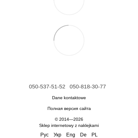
050-537-51-52
050-818-30-77
Dane kontaktowe
Полная версия сайта
© 2014—2026
Sklep internetowy z naklejkami
Рус
Укр
Eng
De
PL