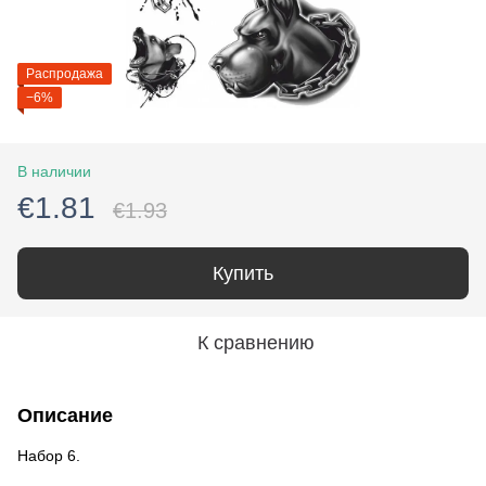
Распродажа
−6%
В наличии
€1.81
€1.93
Купить
К сравнению
Описание
Набор 6.