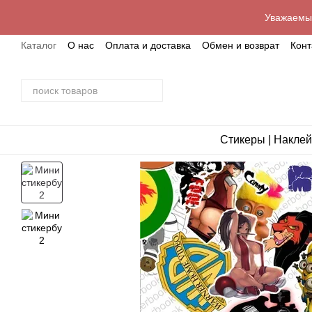
Перейти к основному контенту
Уважаемые
Каталог
О нас
Оплата и доставка
Обмен и возврат
Кон
Стикеры | Наклей