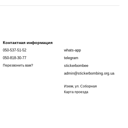
Контактная информация
050-537-51-52
whats-app
050-818-30-77
telegram
stickerbombee
Перезвонить вам?
admin@stickerbombing.org.ua
Изюм, ул. Соборная
Карта проезда