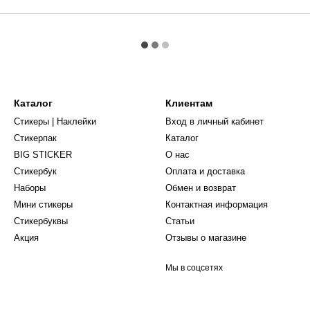
Каталог
Клиентам
Стикеры | Наклейки
Вход в личный кабинет
Стикерпак
Каталог
BIG STICKER
О нас
Стикербук
Оплата и доставка
Наборы
Обмен и возврат
Мини стикеры
Контактная информация
Стикербуквы
Статьи
Акция
Отзывы о магазине
Мы в соцсетях