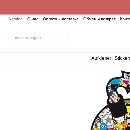
Перейти к основному контенту
Katalog
О нас
Оплата и доставка
Обмен и возврат
Конт
Aufkleber | Sticker