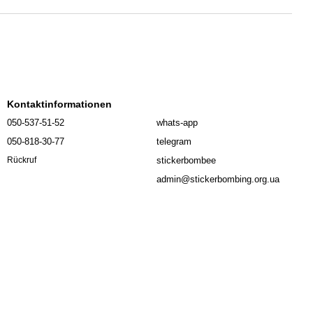
Kontaktinformationen
050-537-51-52
whats-app
050-818-30-77
telegram
stickerbombee
Rückruf
admin@stickerbombing.org.ua