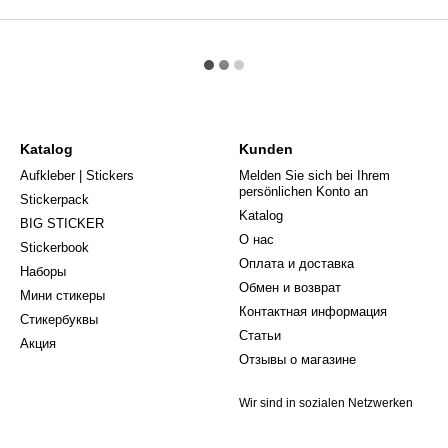
Katalog
Kunden
Aufkleber | Stickers
Melden Sie sich bei Ihrem
persönlichen Konto an
Stickerpack
Katalog
BIG STICKER
О нас
Stickerbook
Оплата и доставка
Наборы
Обмен и возврат
Мини стикеры
Контактная информация
Стикербуквы
Статьи
Акция
Отзывы о магазине
Wir sind in sozialen Netzwerken